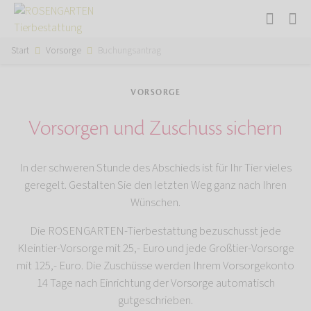
Start
Vorsorge
Buchungsantrag
VORSORGE
Vorsorgen und Zuschuss sichern
In der schweren Stunde des Abschieds ist für Ihr Tier vieles
geregelt. Gestalten Sie den letzten Weg ganz nach Ihren
Wünschen.
Die ROSENGARTEN-Tierbestattung bezuschusst jede
Kleintier-Vorsorge mit 25,- Euro und jede Großtier-Vorsorge
mit 125,- Euro. Die Zuschüsse werden Ihrem Vorsorgekonto
14 Tage nach Einrichtung der Vorsorge automatisch
gutgeschrieben.