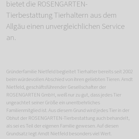
bietet die ROSENGARTEN-
Tierbestattung Tierhaltern aus dem
Allgäu einen unvergleichlichen Service
an.
Gründerfamilie Nietfeld begleitet Tierhalter bereits seit 2002
beim würdevollen Abschied von ihren geliebten Tieren. Arndt
Nietfeld, geschäftsführender Gesellschafter der
ROSENGARTEN GmbH, weiß nur zu gut, dass jedes Tier
ungeachtet seiner Größe ein unentbehrliches
Familienmitglied ist. Aus diesem Grund wird jedes Tier in der
Obhut der ROSENGARTEN-Tierbestattung auch behandelt,
als sei es Teil der eigenen Familie gewesen. Auf diesen
Grundsatz legt Arndt Nietfeld besonders viel Wert.