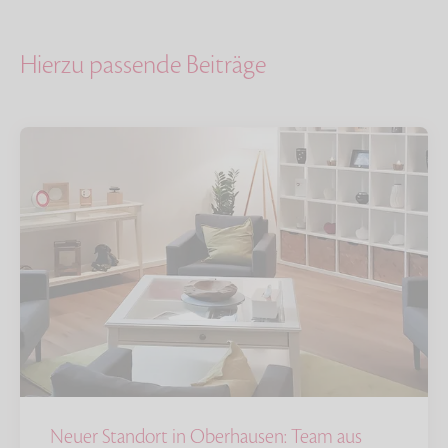
Hierzu passende Beiträge
Neuer Standort in Oberhausen: Team aus