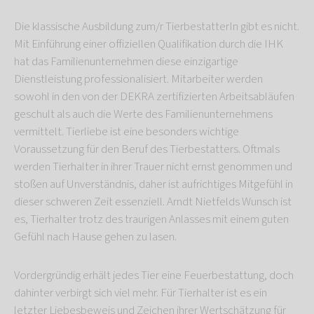
Die klassische Ausbildung zum/r TierbestatterIn gibt es nicht.
Mit Einführung einer offiziellen Qualifikation durch die IHK
hat das Familienunternehmen diese einzigartige
Dienstleistung professionalisiert. Mitarbeiter werden
sowohl in den von der DEKRA zertifizierten Arbeitsabläufen
geschult als auch die Werte des Familienunternehmens
vermittelt. Tierliebe ist eine besonders wichtige
Voraussetzung für den Beruf des Tierbestatters. Oftmals
werden Tierhalter in ihrer Trauer nicht ernst genommen und
stoßen auf Unverständnis, daher ist aufrichtiges Mitgefühl in
dieser schweren Zeit essenziell. Arndt Nietfelds Wunsch ist
es, Tierhalter trotz des traurigen Anlasses mit einem guten
Gefühl nach Hause gehen zu lasen.
Vordergründig erhält jedes Tier eine Feuerbestattung, doch
dahinter verbirgt sich viel mehr. Für Tierhalter ist es ein
letzter Liebesbeweis und Zeichen ihrer Wertschätzung für