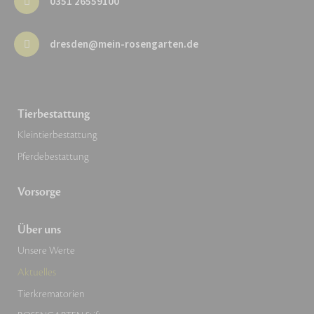
0351 26559100
dresden@mein-rosengarten.de
Tierbestattung
Kleintierbestattung
Pferdebestattung
Vorsorge
Über uns
Unsere Werte
Aktuelles
Tierkrematorien