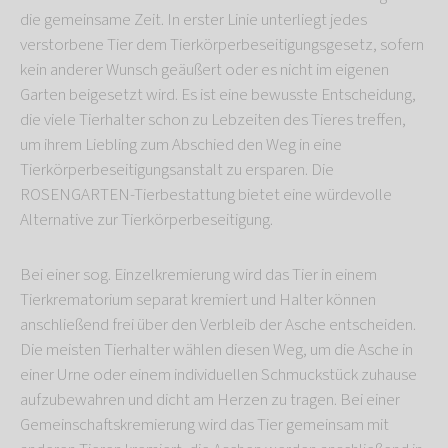
die gemeinsame Zeit. In erster Linie unterliegt jedes
verstorbene Tier dem Tierkörperbeseitigungsgesetz, sofern
kein anderer Wunsch geäußert oder es nicht im eigenen
Garten beigesetzt wird. Es ist eine bewusste Entscheidung,
die viele Tierhalter schon zu Lebzeiten des Tieres treffen,
um ihrem Liebling zum Abschied den Weg in eine
Tierkörperbeseitigungsanstalt zu ersparen. Die
ROSENGARTEN-Tierbestattung bietet eine würdevolle
Alternative zur Tierkörperbeseitigung.
Bei einer sog. Einzelkremierung wird das Tier in einem
Tierkrematorium separat kremiert und Halter können
anschließend frei über den Verbleib der Asche entscheiden.
Die meisten Tierhalter wählen diesen Weg, um die Asche in
einer Urne oder einem individuellen Schmuckstück zuhause
aufzubewahren und dicht am Herzen zu tragen. Bei einer
Gemeinschaftskremierung wird das Tier gemeinsam mit