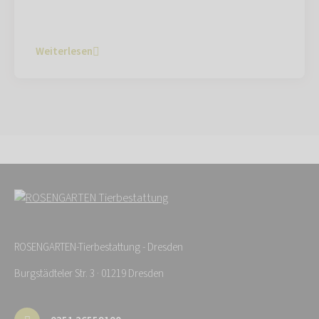
Weiterlesen
ROSENGARTEN-Tierbestattung - Dresden
Burgstädteler Str. 3 · 01219 Dresden