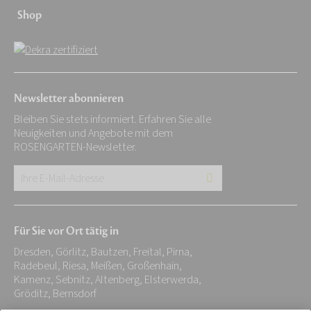
Shop
Newsletter abonnieren
Bleiben Sie stets informiert. Erfahren Sie alle
Neuigkeiten und Angebote mit dem
ROSENGARTEN-Newsletter.
Ihre
E-
Mail-
Für Sie vor Ort tätig in
Adresse:
Dresden, Görlitz, Bautzen, Freital, Pirna,
*
Radebeul, Riesa, Meißen, Großenhain,
Kamenz, Sebnitz, Altenberg, Elsterwerda,
Gröditz, Bernsdorf