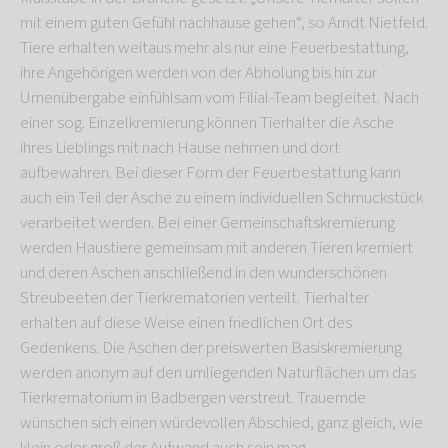
mit einem guten Gefühl nachhause gehen“, so Arndt Nietfeld.
Tiere erhalten weitaus mehr als nur eine Feuerbestattung,
ihre Angehörigen werden von der Abholung bis hin zur
Urnenübergabe einfühlsam vom Filial-Team begleitet. Nach
einer sog. Einzelkremierung können Tierhalter die Asche
ihres Lieblings mit nach Hause nehmen und dort
aufbewahren. Bei dieser Form der Feuerbestattung kann
auch ein Teil der Asche zu einem individuellen Schmuckstück
verarbeitet werden. Bei einer Gemeinschaftskremierung
werden Haustiere gemeinsam mit anderen Tieren kremiert
und deren Aschen anschließend in den wunderschönen
Streubeeten der Tierkrematorien verteilt. Tierhalter
erhalten auf diese Weise einen friedlichen Ort des
Gedenkens. Die Aschen der preiswerten Basiskremierung
werden anonym auf den umliegenden Naturflächen um das
Tierkrematorium in Badbergen verstreut. Trauernde
wünschen sich einen würdevollen Abschied, ganz gleich, wie