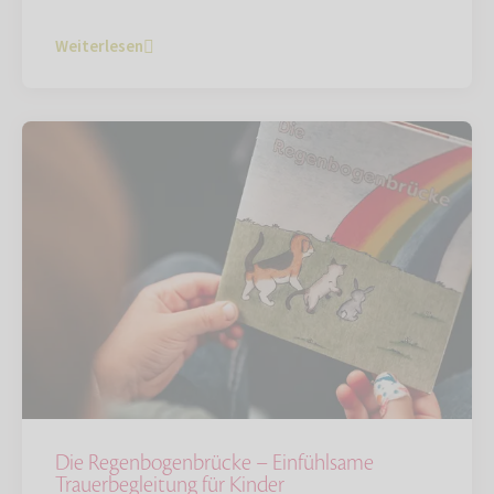
Weiterlesen
Die Regenbogenbrücke – Einfühlsame
Trauerbegleitung für Kinder