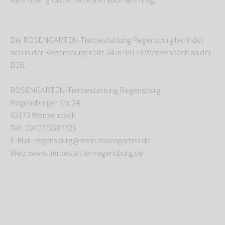
klein oder groß der Aufwand auch sein mag.
Die ROSENGARTEN-Tierbestattung Regensburg befindet
sich in der Regensburger Str. 24 in 93173 Wenzenbach an der
B16.
ROSENGARTEN-Tierbestattung Regensburg
Regensburger Str. 24
93173 Wenzenbach
Tel.: 09407/9587725
E-Mail: regensburg@mein-rosengarten.de
Web: www.tierbestatter-regensburg.de