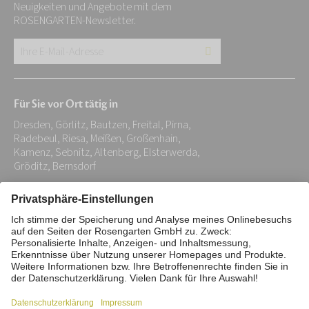
Neuigkeiten und Angebote mit dem
ROSENGARTEN-Newsletter.
Ihre
E-
Mail-
Für Sie vor Ort tätig in
Adresse:
Dresden, Görlitz, Bautzen, Freital, Pirna,
*
Radebeul, Riesa, Meißen, Großenhain,
Kamenz, Sebnitz, Altenberg, Elsterwerda,
Gröditz, Bernsdorf
Impressum
Datenschutz
Stiftung
Interne Meldestelle
Zahlungsmittel
Vertrag widerrufen
Barrierefreiheitserklärung
Cookie/Tracking-Einstellungen