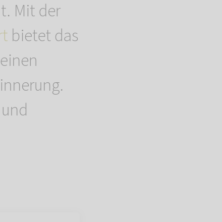
t. Mit der
rt
bietet das
einen
innerung.
n und