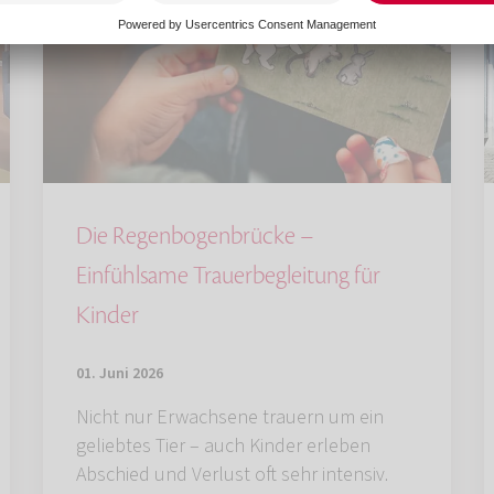
Die Regenbogenbrücke –
Einfühlsame Trauerbegleitung für
Kinder
01. Juni 2026
Nicht nur Erwachsene trauern um ein
geliebtes Tier – auch Kinder erleben
Abschied und Verlust oft sehr intensiv.