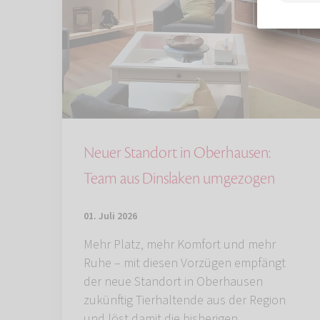
Neuer Standort in Oberhausen:
Team aus Dinslaken umgezogen
01. Juli 2026
Mehr Platz, mehr Komfort und mehr
Ruhe – mit diesen Vorzügen empfängt
der neue Standort in Oberhausen
zukünftig Tierhaltende aus der Region
und löst damit die bisherigen