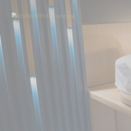
Start
Über uns
Aktuelles
Aevum eröffnet vierten Standort in Österr