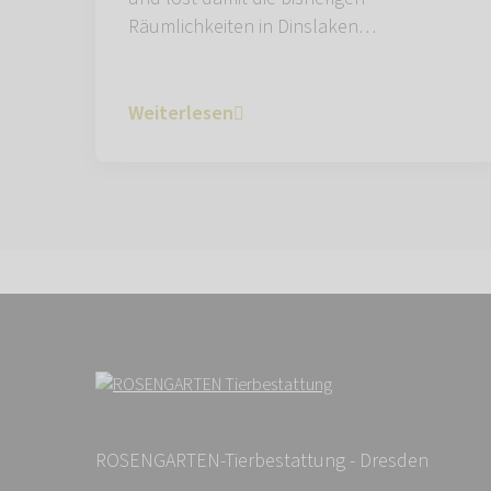
Räumlichkeiten in Dinslaken…
Weiterlesen
ROSENGARTEN-Tierbestattung - Dresden