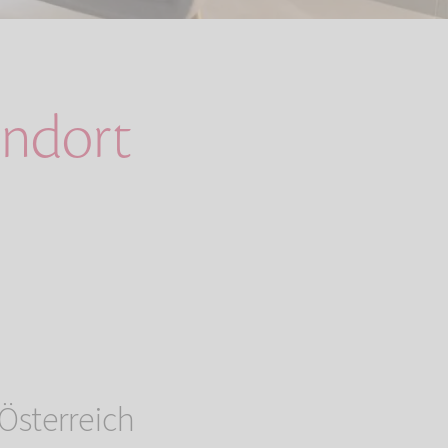
andort
Österreich