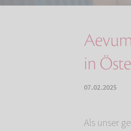
Aevum 
in Öste
07.02.2025
Als unser g