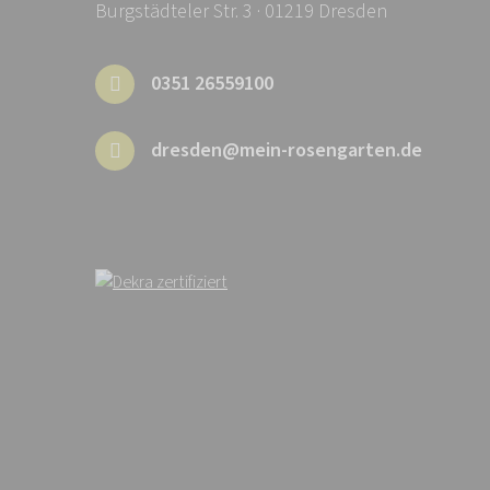
Burgstädteler Str. 3 · 01219 Dresden
0351 26559100
dresden@mein-rosengarten.de