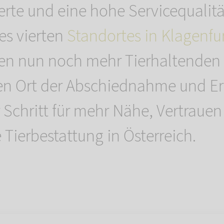
erte und eine hohe Servicequalitä
es vierten
Standortes in Klagenfu
n nun noch mehr Tierhaltenden 
en Ort der Abschiednahme und Er
r Schritt für mehr Nähe, Vertraue
 Tierbestattung in Österreich.