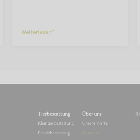
Weiterlesen
Tierbestattung
Über uns
Kr
Kleintierbestattung
Unsere Werte
Pferdebestattung
Aktuelles