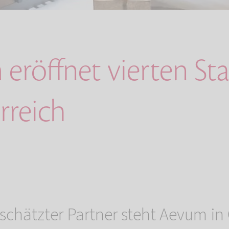
eröffnet vierten St
rreich
eschätzter Partner steht Aevum in 