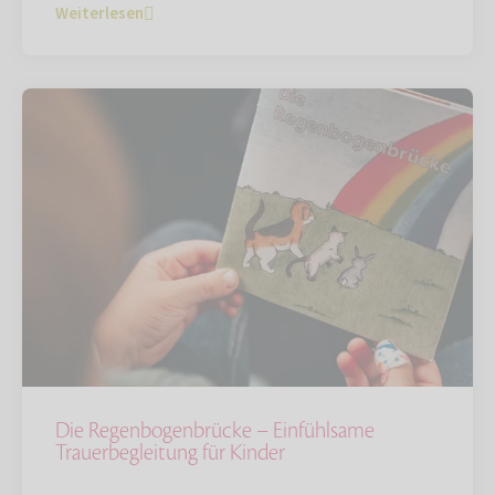
Weiterlesen
Die Regenbogenbrücke – Einfühlsame
Trauerbegleitung für Kinder