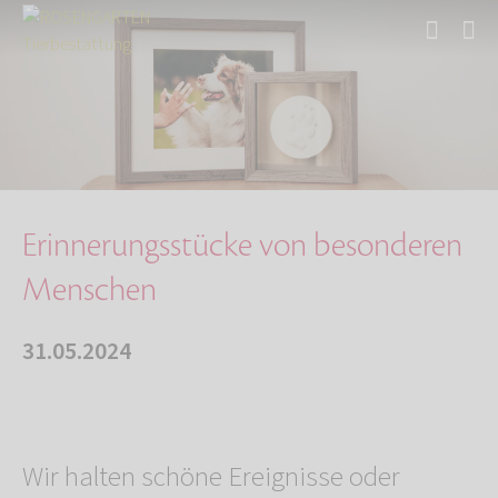
Start
Über uns
Aktuelles
Erinnerungsstücke von besonderen Menschen
Erinnerungsstücke von besonderen
Menschen
31.05.2024
Wir halten schöne Ereignisse oder