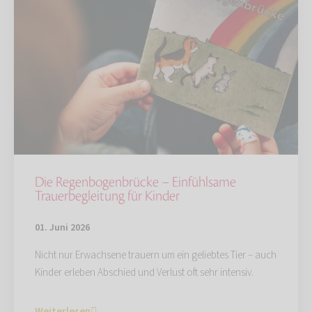
Die Regenbogenbrücke – Einfühlsame
Trauerbegleitung für Kinder
01. Juni 2026
Nicht nur Erwachsene trauern um ein geliebtes Tier – auch
Kinder erleben Abschied und Verlust oft sehr intensiv.
Weiterlesen