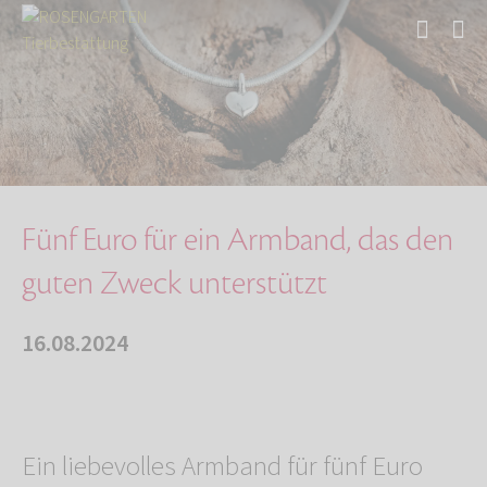
Start
Über uns
Aktuelles
Fünf Euro für ein Armband, das den guten Zwec…
Fünf Euro für ein Armband, das den
guten Zweck unterstützt
16.08.2024
Ein liebevolles Armband für fünf Euro