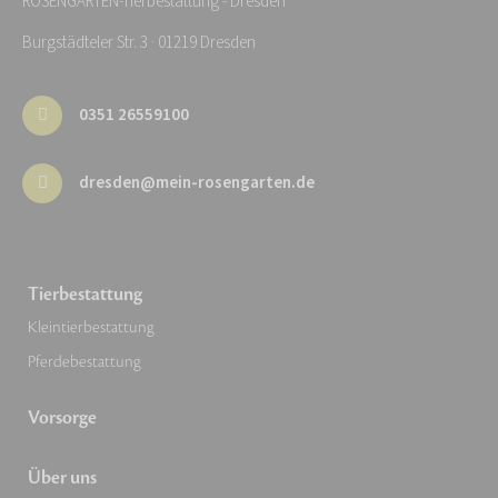
ROSENGARTEN-Tierbestattung - Dresden
Burgstädteler Str. 3 · 01219 Dresden
0351 26559100
dresden@mein-rosengarten.de
Tierbestattung
Kleintierbestattung
Pferdebestattung
Vorsorge
Über uns