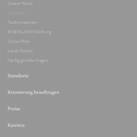
Unsere Werte
Aktuelles
Tierkrematorien
ROSENGARTEN-Stiftung
Grüne Pfote
Lokale Partner
Häufig gestellte Fragen
Standorte
Kremierung beauftragen
Preise
Karriere