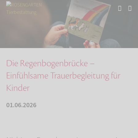
Start
Über uns
Aktuelles
Die Regenbogenbrücke – Einfühlsame Trauerbegl…
Die Regenbogenbrücke –
Einfühlsame Trauerbegleitung für
Kinder
01.06.2026