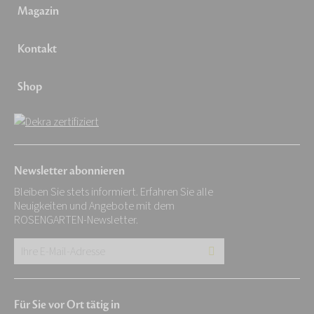
Magazin
Kontakt
Shop
Newsletter abonnieren
Bleiben Sie stets informiert. Erfahren Sie alle
Neuigkeiten und Angebote mit dem
ROSENGARTEN-Newsletter.
Ihre
E-
Mail-
Für Sie vor Ort tätig in
Adresse: